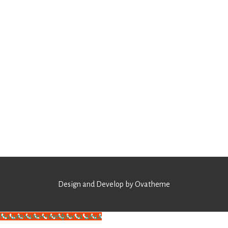
Design and Develop by Ovatheme
Национален телефон за деца