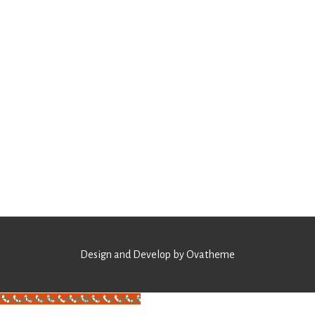
Design and Develop by Ovatheme
Национален телефон за деца